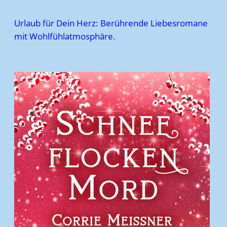
Urlaub für Dein Herz: Berührende Liebesromane
mit Wohlfühlatmosphäre.