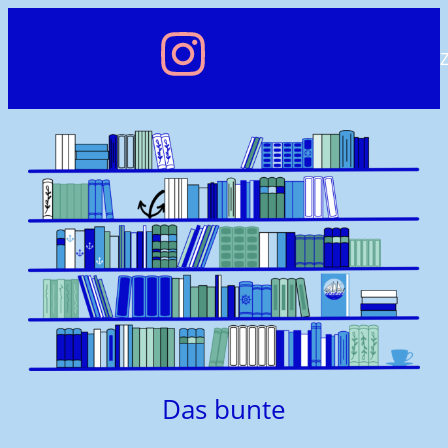
Das bunte