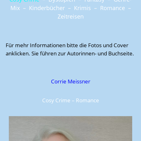
Mix
–
Kinderbücher
–
Krimis
–
Romance
–
Zeitreisen
Für mehr Informationen bitte die Fotos und Cover
anklicken. Sie führen zur Autorinnen- und Buchseite.
Corrie Meissner
Cosy Crime –
Romance